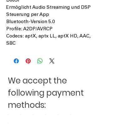
D66SP
Ermöglicht Audio Streaming und DSP
Steuerung per App
Bluetooth-Version 5.0
Profile: A2DP/AVRCP
Codecs: aptX, aptx LL, aptX HD, AAC,
SBC
We accept the
following payment
methods: