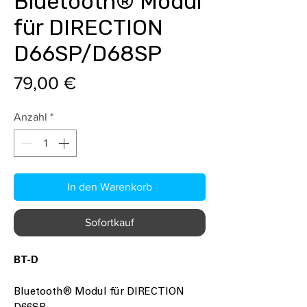
Bluetooth® Modul
für DIRECTION
D66SP/D68SP
Preis
79,00 €
Anzahl
*
In den Warenkorb
Sofortkauf
BT-D
Bluetooth® Modul für DIRECTION