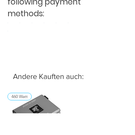
following payment
methods:
Andere Kauften auch:
460 Watt