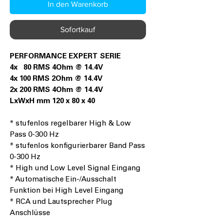
In den Warenkorb
Sofortkauf
PERFORMANCE EXPERT SERIE
4x 80 RMS 4Ohm @ 14.4V
4x 100 RMS 2Ohm @ 14.4V
2x 200 RMS 4Ohm @ 14.4V
LxWxH mm 120 x 80 x 40
* stufenlos regelbarer High & Low
Pass 0-300 Hz
* stufenlos konfigurierbarer Band Pass
0-300 Hz
* High und Low Level Signal Eingang
* Automatische Ein-/Ausschalt
Funktion bei High Level Eingang
* RCA und Lautsprecher Plug
Anschlüsse