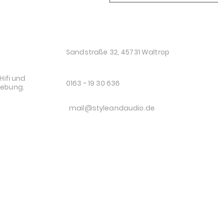
O
Sandstraße 32, 45731 Waltrop
Hifi und
0163 - 19 30 636
gebung.
mail@styleandaudio.de