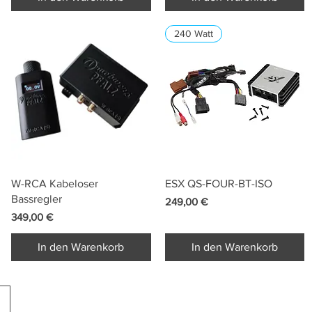
240 Watt
Schnellansicht
Schnellansicht
W-RCA Kabeloser
ESX QS-FOUR-BT-ISO
Bassregler
Preis
249,00 €
Preis
349,00 €
In den Warenkorb
In den Warenkorb