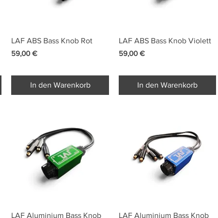
Schnellansicht
Schnellansicht
LAF ABS Bass Knob Rot
LAF ABS Bass Knob Violett
Preis
Preis
59,00 €
59,00 €
In den Warenkorb
In den Warenkorb
Schnellansicht
Schnellansicht
LAF Aluminium Bass Knob
LAF Aluminium Bass Knob