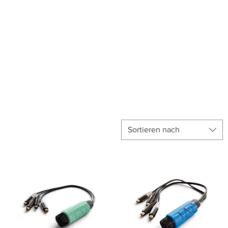
Anmelden
unkte ansehen
Events/News
Kontakt
Sortieren nach