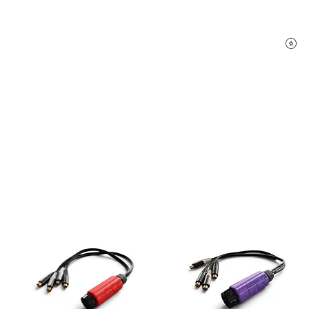
P
hifi Shop
Sound Pakete
Dienstleistungen