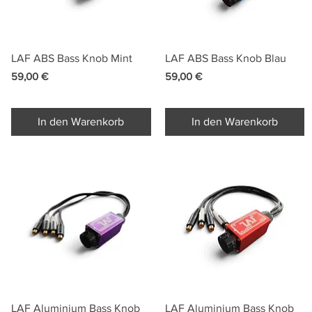
Schnellansicht
Schnellansicht
LAF ABS Bass Knob Mint
LAF ABS Bass Knob Blau
Preis
Preis
59,00 €
59,00 €
In den Warenkorb
In den Warenkorb
Schnellansicht
Schnellansicht
LAF Aluminium Bass Knob
LAF Aluminium Bass Knob