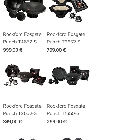
Rockford Fosgate
Rockford Fosgate
Punch T4652-S
Punch T3652-S
Preis
Preis
999,00 €
799,00 €
Rockford Fosgate
Rockford Fosgate
Punch T2652-S
Punch T1650-S
Preis
Preis
349,00 €
299,00 €