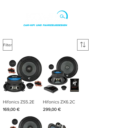
Punkte ansehen
Filter
Hifonics ZS5.2E
Hifonics ZX6.2C
Preis
Preis
169,00 €
299,00 €