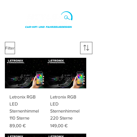
Punkte ansehen
Filter
Letronix RGB
Letronix RGB
LED
LED
Sternenhimmel
Sternenhimmel
110 Sterne
220 Sterne
Preis
Preis
89,00 €
149,00 €