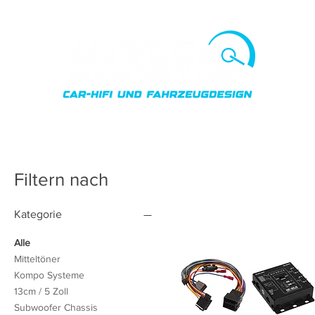
Car 
Filtern nach
Kategorie
Alle
Mitteltöner
Kompo Systeme
13cm / 5 Zoll
Subwoofer Chassis