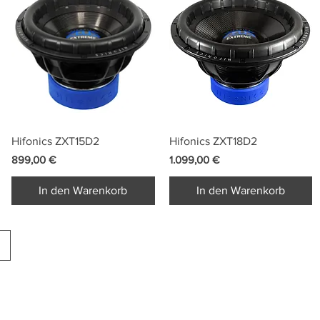
Schnellansicht
Schnellansicht
Hifonics ZXT15D2
Hifonics ZXT18D2
Preis
Preis
899,00 €
1.099,00 €
In den Warenkorb
In den Warenkorb