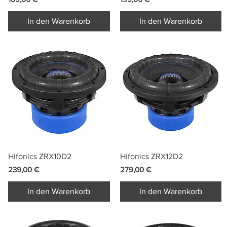
In den Warenkorb
In den Warenkorb
Schnellansicht
Schnellansicht
Hifonics ZRX10D2
Hifonics ZRX12D2
Preis
Preis
239,00 €
279,00 €
In den Warenkorb
In den Warenkorb