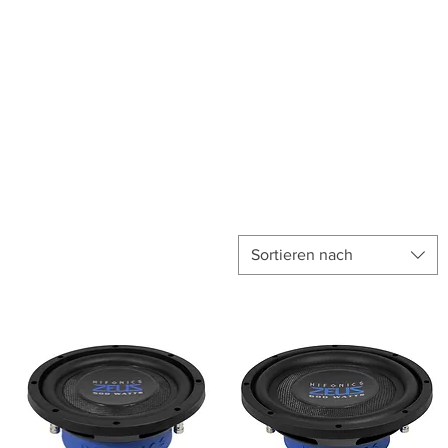
Anmelden
unkte ansehen
Events/News
Kontakt
Sortieren nach