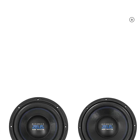
P
hifi Shop
Sound Pakete
Dienstleistungen