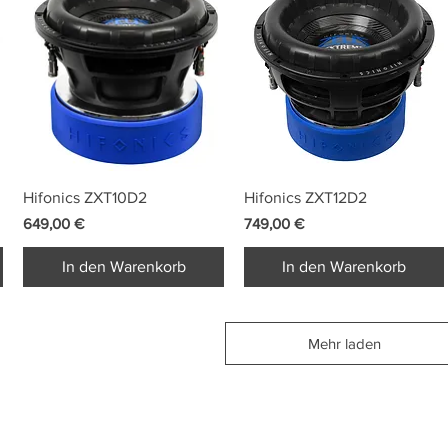
Schnellansicht
Schnellansicht
Hifonics ZXT10D2
Hifonics ZXT12D2
Preis
Preis
649,00 €
749,00 €
In den Warenkorb
In den Warenkorb
Mehr laden