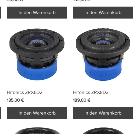
In den Warenkorb
In den Warenkorb
Schnellansicht
Schnellansicht
Hifonics ZRX6D2
Hifonics ZRX8D2
Preis
Preis
135,00 €
189,00 €
In den Warenkorb
In den Warenkorb