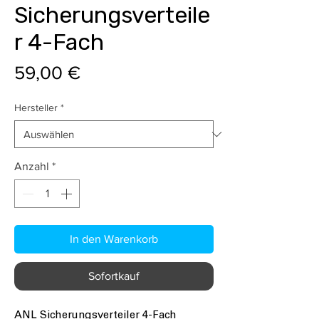
Sicherungsverteile
r 4-Fach
Preis
59,00 €
Hersteller
*
Anzahl
*
In den Warenkorb
Sofortkauf
ANL Sicherungsverteiler 4-Fach