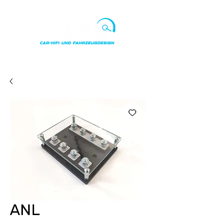
Punkte ansehen
ANL