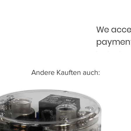
We accep
payment
Andere Kauften auch: