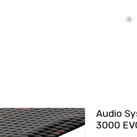
P
hifi Shop
Sound Pakete
Dienstleistungen
Audio Sy
3000 EV