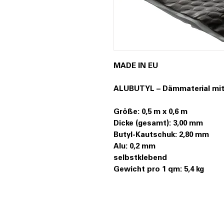
MADE IN EU
ALUBUTYL – Dämmaterial mit 
Größe: 0,5 m x 0,6 m
Dicke (gesamt): 3,00 mm
Butyl-Kautschuk: 2,80 mm
Alu: 0,2 mm
selbstklebend
Gewicht pro 1 qm: 5,4 kg