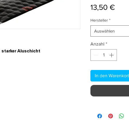
Prei
13,50 €
Hersteller
*
Auswählen
Anzahl
*
starker Aluschicht
In den Warenkor