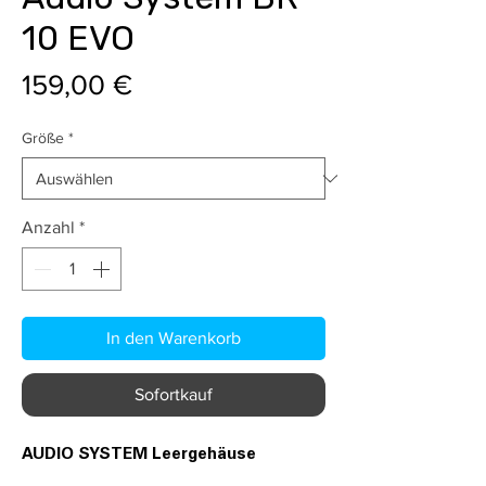
10 EVO
Preis
159,00 €
Größe
*
Anzahl
*
In den Warenkorb
Sofortkauf
AUDIO SYSTEM Leergehäuse