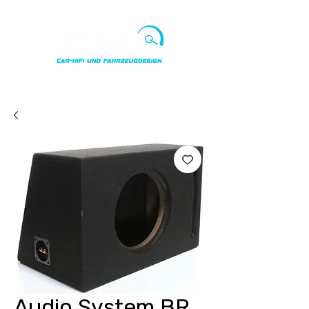
Punkte ansehen
Audio System BR