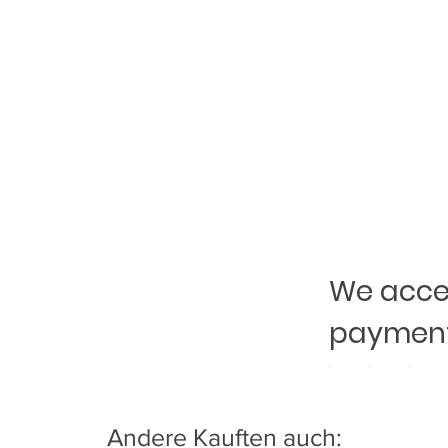
We accep
payment
Andere Kauften auch: