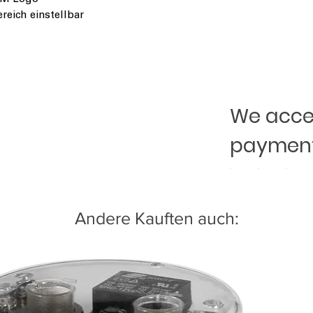
reich einstellbar
We accep
payment
Andere Kauften auch: