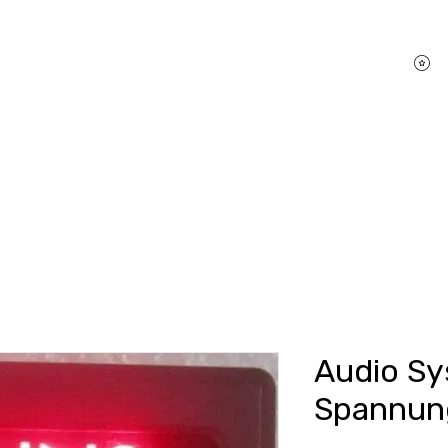
P
hifi Shop
Sound Pakete
Dienstleistungen
Audio S
Spannun