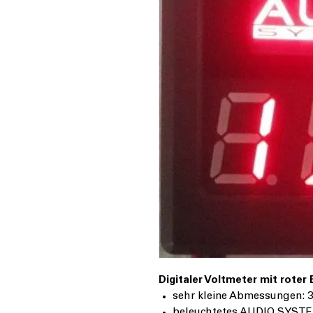
Digitaler Voltmeter mit roter
sehr kleine Abmessungen: 3
beleuchtetes AUDIO SYST