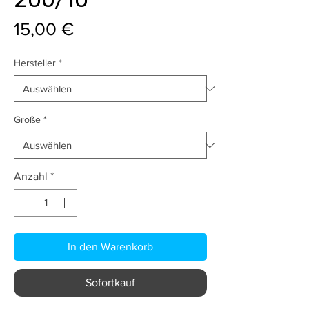
Preis
15,00 €
Hersteller
*
Größe
*
Anzahl
*
In den Warenkorb
Sofortkauf