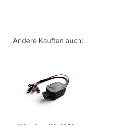
Andere Kauften auch:
LAF Bass Knob ABS/LED/Meter