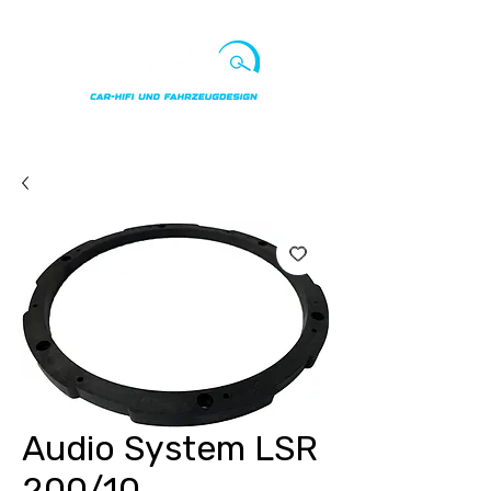
Punkte ansehen
Audio System LSR
200/10