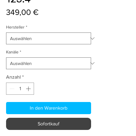
Preis
349,00 €
Hersteller
*
Kanäle
*
Anzahl
*
In den Warenkorb
Sofortkauf