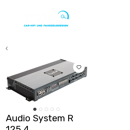
Punkte ansehen
Audio System R
125.4