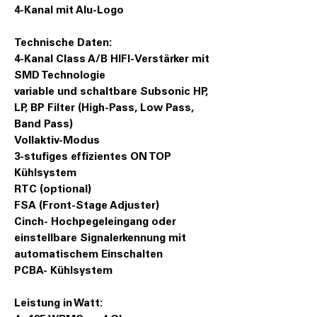
4-Kanal mit Alu-Logo
Technische Daten:
4-Kanal Class A/B HIFI-Verstärker mit
SMD Technologie
variable und schaltbare Subsonic HP,
LP, BP Filter (High-Pass, Low Pass,
Band Pass)
Vollaktiv-Modus
3-stufiges effizientes ON TOP
Kühlsystem
RTC (optional)
FSA (Front-Stage Adjuster)
Cinch- Hochpegeleingang oder
einstellbare Signalerkennung mit
automatischem Einschalten
PCBA- Kühlsystem
Leistung in Watt: