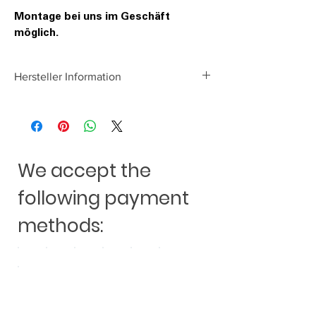
Montage bei uns im Geschäft
möglich.
Hersteller Information
Audio System Germany
Falltorstraße 6
76707 Hambrücken
We accept the
following payment
methods: