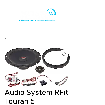
Punkte ansehen
Audio System RFit
Touran 5T