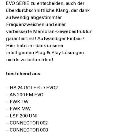
EVO SERIE zu entscheiden, auch der
überdurchschnittliche Klang, der dank
aufwendig abgestimmter
Frequenzweichen und einer
verbesserte Membran-Gewebestruktur
garantiert ist! Aufwändiger Einbau?
Hier habt ihr dank unserer
intelligenten Plug & Play Lösungen
nichts zu befürchten!
bestehend aus:
– HS 24 GOLF 6+7 EVO2
– AS 200 EM EVO
– FWK TW
– FWK MW
– LSR 200 UNI
– CONNECTOR 002
– CONNECTOR 008