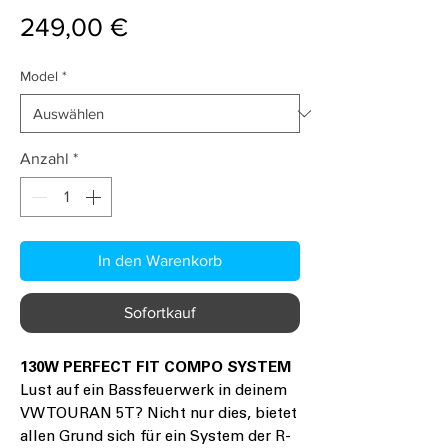
Preis
249,00 €
Model
*
Anzahl
*
In den Warenkorb
Sofortkauf
130W PERFECT FIT COMPO SYSTEM
Lust auf ein Bassfeuerwerk in deinem
VW TOURAN 5T? Nicht nur dies, bietet
allen Grund sich für ein System der R-