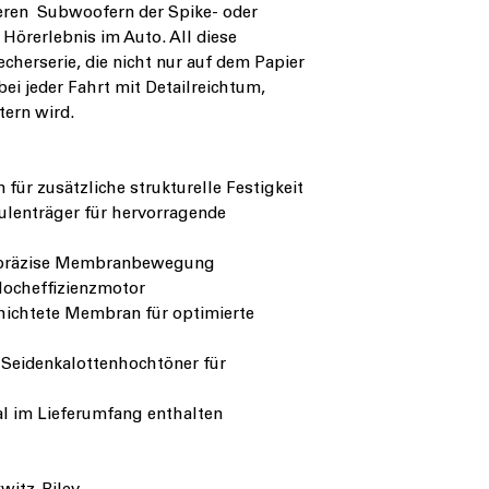
ren Subwoofern der Spike- oder
 Hörerlebnis im Auto. All diese
cherserie, die nicht nur auf dem Papier
bei jeder Fahrt mit Detailreichtum,
tern wird.
für zusätzliche strukturelle Festigkeit
ulenträger für hervorragende
r präzise Membranbewegung
Hocheffizienzmotor
hichtete Membran für optimierte
-Seidenkalottenhochtöner für
 im Lieferumfang enthalten