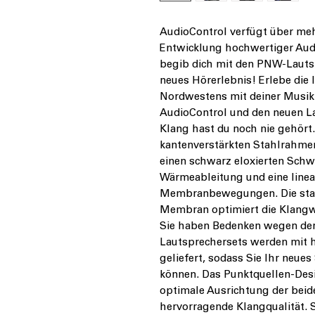
AudioControl verfügt über meh
Entwicklung hochwertiger Aud
begib dich mit den PNW-Lauts
neues Hörerlebnis! Erlebe die 
Nordwestens mit deiner Musik 
AudioControl und den neuen L
Klang hast du noch nie gehört
kantenverstärkten Stahlrahmen 
einen schwarz eloxierten Schw
Wärmeableitung und eine linea
Membranbewegungen. Die stabi
Membran optimiert die Klang
Sie haben Bedenken wegen der 
Lautsprechersets werden mit
geliefert, sodass Sie Ihr neu
können. Das Punktquellen-Desi
optimale Ausrichtung der beide
hervorragende Klangqualität. 