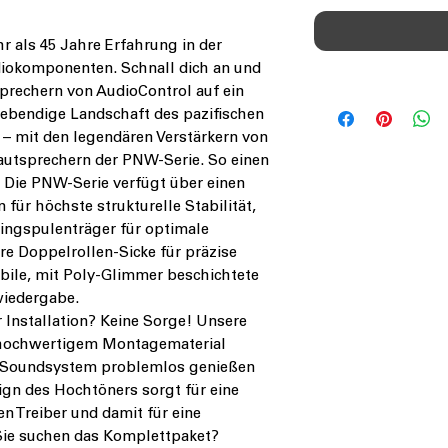
r als 45 Jahre Erfahrung in der
iokomponenten. Schnall dich an und
prechern von AudioControl auf ein
lebendige Landschaft des pazifischen
– mit den legendären Verstärkern von
autsprechern der PNW-Serie. So einen
. Die PNW-Serie verfügt über einen
für höchste strukturelle Stabilität,
ingspulenträger für optimale
re Doppelrollen-Sicke für präzise
le, mit Poly-Glimmer beschichtete
wiedergabe.
Installation? Keine Sorge! Unsere
 hochwertigem Montagematerial
es Soundsystem problemlos genießen
gn des Hochtöners sorgt für eine
n Treiber und damit für eine
Sie suchen das Komplettpaket?