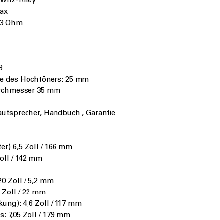
witz-Riley
Max
2,3 Ohm
B
e des Hochtöners: 25 mm
urchmesser 35 mm
utsprecher, Handbuch , Garantie
r) 6,5 Zoll / 166 mm
oll / 142 mm
0 Zoll / 5,2 mm
 Zoll / 22 mm
ng): 4,6 Zoll / 117 mm
: 7,05 Zoll / 179 mm