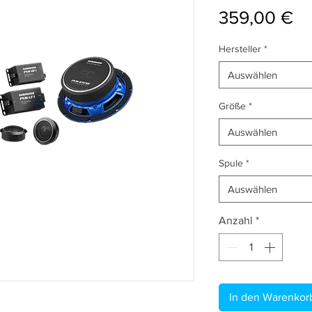
Pr
359,00 €
Hersteller
*
Auswählen
Größe
*
Auswählen
Spule
*
Auswählen
Anzahl
*
In den Warenkor