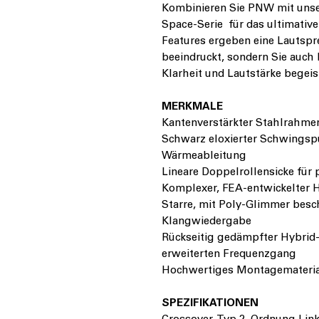
Kombinieren Sie PNW mit unse
Space-Serie für das ultimative
Features ergeben eine Lautspre
beeindruckt, sondern Sie auch 
Klarheit und Lautstärke begeis
MERKMALE
Kantenverstärkter Stahlrahmen 
Schwarz eloxierter Schwingsp
Wärmeableitung
Lineare Doppelrollensicke fü
Komplexer, FEA-entwickelter 
Starre, mit Poly-Glimmer besc
Klangwiedergabe
Rückseitig gedämpfter Hybrid
erweiterten Frequenzgang
Hochwertiges Montagematerial
SPEZIFIKATIONEN