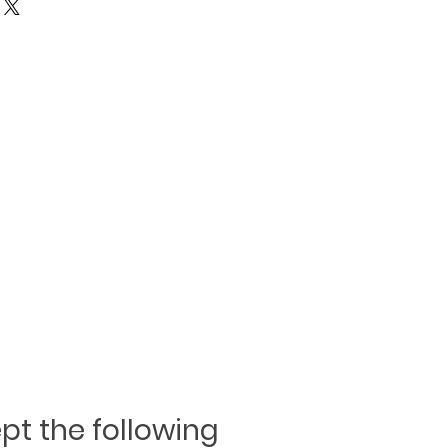
de
t the following