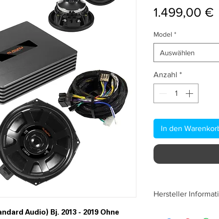
P
1.499,00 €
Model
*
Auswählen
Anzahl
*
In den Warenkor
Hersteller Informat
Audio Design Gm
ndard Audio) Bj. 2013 - 2019 Ohne