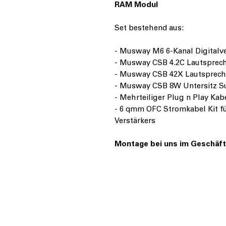
RAM Modul
Set bestehend aus:
- Musway M6 6-Kanal Digitalv
- Musway CSB 4.2C Lautsprech
- Musway CSB 42X Lautsprech
- Musway CSB 8W Untersitz 
- Mehrteiliger Plug n Play Kab
- 6 qmm OFC Stromkabel Kit f
Verstärkers
Montage bei uns im Geschäft