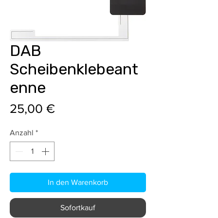
DAB
Scheibenklebeant
enne
Preis
25,00 €
Anzahl
*
In den Warenkorb
Sofortkauf