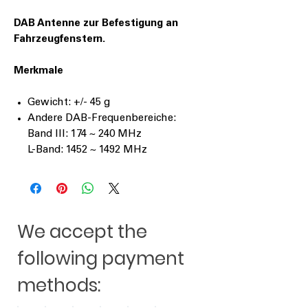
DAB Antenne zur Befestigung an
Fahrzeugfenstern.
Merkmale
Gewicht: +/- 45 g
Andere DAB-Frequenbereiche:
Band III: 174 ~ 240 MHz
L-Band: 1452 ~ 1492 MHz
We accept the
following payment
methods: