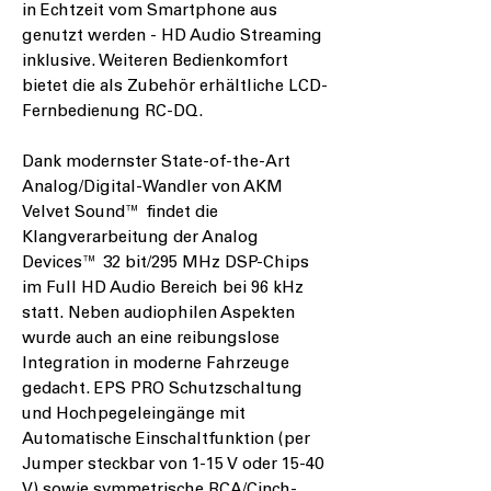
in Echtzeit vom Smartphone aus
genutzt werden - HD Audio Streaming
inklusive. Weiteren Bedienkomfort
bietet die als Zubehör erhältliche LCD-
Fernbedienung RC-DQ.
Dank modernster State-of-the-Art
Analog/Digital-Wandler von AKM
Velvet Sound™ findet die
Klangverarbeitung der Analog
Devices™ 32 bit/295 MHz DSP-Chips
im Full HD Audio Bereich bei 96 kHz
statt. Neben audiophilen Aspekten
wurde auch an eine reibungslose
Integration in moderne Fahrzeuge
gedacht. EPS PRO Schutzschaltung
und Hochpegeleingänge mit
Automatische Einschaltfunktion (per
Jumper steckbar von 1-15 V oder 15-40
V) sowie symmetrische RCA/Cinch-