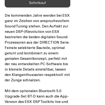
Sofortkauf
Die kommenden Jahre werden bei ESX
ganz im Zeichen von anspruchsvollem
Sound Tuning stehen. Den Auftakt zur
neuen DSP-(R)evolution von ESX
bestreiten die beiden digitalen Sound-
Prozessoren aus der DIRECTION Serie.
Feinste selektierte Bauteile, optimal
getunt und kombiniert zu einem
genialen Gesamtkonzept, perfekt mit
der neu entwickelten PC-Software bis
in kleinste Details einstellbar, lassen
den Klangenthusiasten respektvoll mit
der Zunge schnalzen.
Mit dem optionalen Bluetooth 5.0
Upgrade-Set BT-D kann auch die App-
Version des ESX DSP Toolkits live und