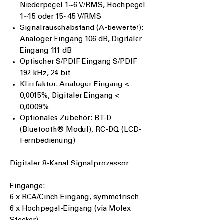
Niederpegel 1~6 V/RMS, Hochpegel
1~15 oder 15~45 V/RMS
Signalrauschabstand (A-bewertet):
Analoger Eingang 106 dB, Digitaler
Eingang 111 dB
Optischer S/PDIF Eingang S/PDIF
192 kHz, 24 bit
Klirrfaktor: Analoger Eingang <
0,0015%, Digitaler Eingang <
0,0009%
Optionales Zubehör: BT-D
(Bluetooth® Modul), RC-DQ (LCD-
Fernbedienung)
Digitaler 8-Kanal Signalprozessor
Eingänge:
6 x RCA/Cinch Eingang, symmetrisch
6 x Hochpegel-Eingang (via Molex