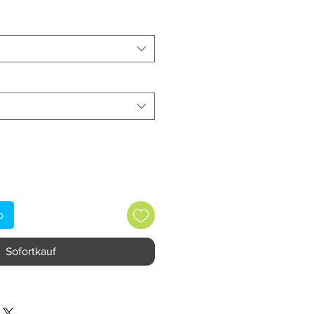
b
Sofortkauf