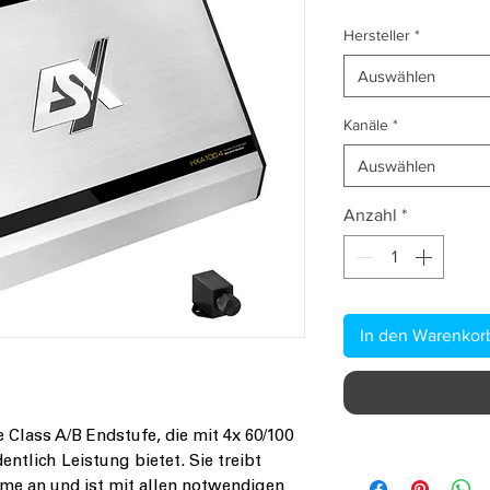
Hersteller
*
Auswählen
Kanäle
*
Auswählen
Anzahl
*
In den Warenkor
ne Class A/B Endstufe, die mit 4x 60/100
tlich Leistung bietet. Sie treibt
me an und ist mit allen notwendigen