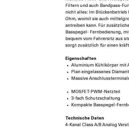
Filtern und auch Bandpass-Fun
nicht alles: Im Brückenbetrieb 
Ohm, womit sie auch mittelg
antreiben kann. Für zusätzlich
Basspegel- Fernbedienung, mi
bequem vom Fahrersitz aus ste
sorgt zusätzlich für einen kräf
Eigenschaften
Aluminium Kühlkörper mit 
Plan eingelassenes Diamant
Massive Anschlussterminal
MOSFET-PWM-Netzteil
3-fach Schutzschaltung
Kompakte Basspegel-Fernb
Technische Daten
4-Kanal Class A/B Analog Verst