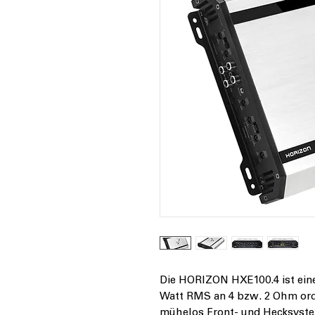
Die
HORIZON HXE100.4
ist ei
Watt RMS an 4 bzw. 2 Ohm orden
mühelos Front- und Hecksyste