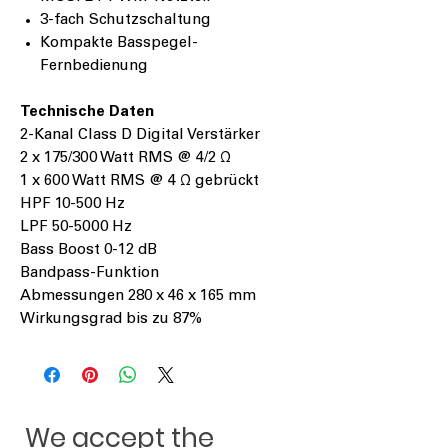
3-fach Schutzschaltung
Kompakte Basspegel-
Fernbedienung
Technische Daten
2-Kanal Class D Digital Verstärker
2 x 175/300 Watt RMS @ 4/2 Ω
1 x 600 Watt RMS @ 4 Ω gebrückt
HPF 10-500 Hz
LPF 50-5000 Hz
Bass Boost 0-12 dB
Bandpass-Funktion
Abmessungen 280 x 46 x 165 mm
Wirkungsgrad bis zu 87%
We accept the