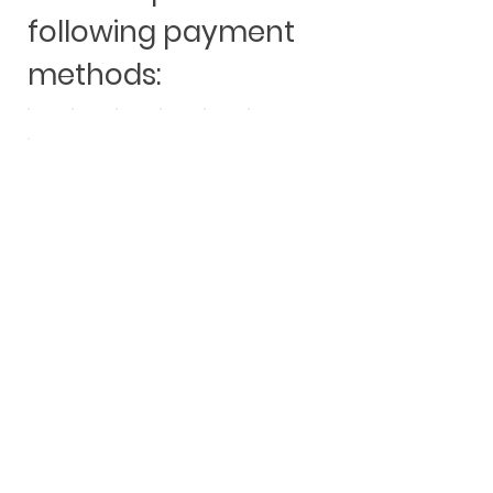
following payment
methods:
Andere Kauften auch:
460 Watt