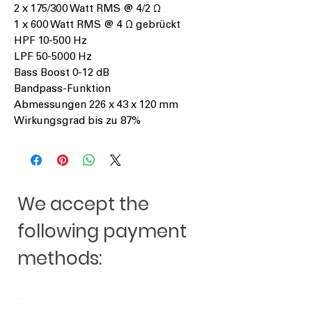
2 x 175/300 Watt RMS @ 4/2 Ω
1 x 600 Watt RMS @ 4 Ω gebrückt
HPF 10-500 Hz
LPF 50-5000 Hz
Bass Boost 0-12 dB
Bandpass-Funktion
Abmessungen 226 x 43 x 120 mm
Wirkungsgrad bis zu 87%
We accept the
following payment
methods: