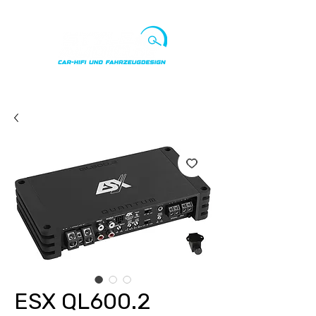
Punkte ansehen
ESX QL600.2