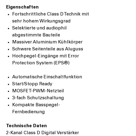
Eigenschaften
Fortschrittliche Class D Technik mit
sehr hohem Wirkungsgrad
Selektierte und audiophil
abgestimmte Bauteile
Massiver Aluminium Kühlkörper
Schwere Seitenteile aus Aluguss
Hochpegel-Eingänge mit Error
Protection System (
EPS
®
)
Automatische Einschaltfunktion
Start/Stopp Ready
MOSFET-PWM-Netzteil
3-fach Schutzschaltung
Kompakte Basspegel-
Fernbedienung
Technische Daten
2-Kanal Class D Digital Verstärker