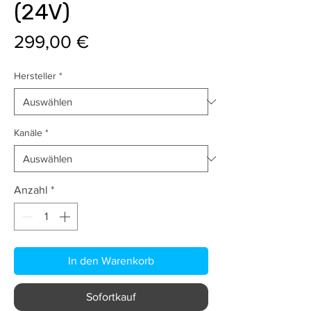
(24V)
Preis
299,00 €
Hersteller
*
Kanäle
*
Anzahl
*
In den Warenkorb
Sofortkauf