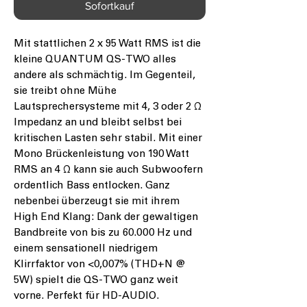
Sofortkauf
Mit stattlichen 2 x 95 Watt RMS ist die
kleine
QUANTUM QS-TWO
alles
andere als schmächtig. Im Gegenteil,
sie treibt ohne Mühe
Lautsprechersysteme mit 4, 3 oder 2 Ω
Impedanz an und bleibt selbst bei
kritischen Lasten sehr stabil. Mit einer
Mono Brückenleistung von 190 Watt
RMS an 4 Ω kann sie auch Subwoofern
ordentlich Bass entlocken. Ganz
nebenbei überzeugt sie mit ihrem
High End Klang: Dank der gewaltigen
Bandbreite von bis zu 60.000 Hz und
einem sensationell niedrigem
Klirrfaktor von <0,007% (THD+N @
5W) spielt die QS-TWO ganz weit
vorne. Perfekt für HD-AUDIO.