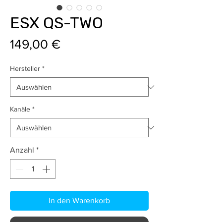
ESX QS-TWO
Preis
149,00 €
Hersteller
*
Kanäle
*
Anzahl
*
In den Warenkorb