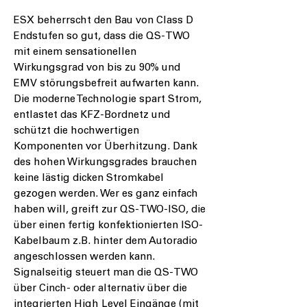
ESX beherrscht den Bau von Class D
Endstufen so gut, dass die QS-TWO
mit einem sensationellen
Wirkungsgrad von bis zu 90% und
EMV störungsbefreit aufwarten kann.
Die moderne Technologie spart Strom,
entlastet das KFZ-Bordnetz und
schützt die hochwertigen
Komponenten vor Überhitzung. Dank
des hohen Wirkungsgrades brauchen
keine lästig dicken Stromkabel
gezogen werden. Wer es ganz einfach
haben will, greift zur QS-TWO-ISO, die
über einen fertig konfektionierten ISO-
Kabelbaum z.B. hinter dem Autoradio
angeschlossen werden kann.
Signalseitig steuert man die QS-TWO
über Cinch- oder alternativ über die
integrierten High Level Eingänge (mit