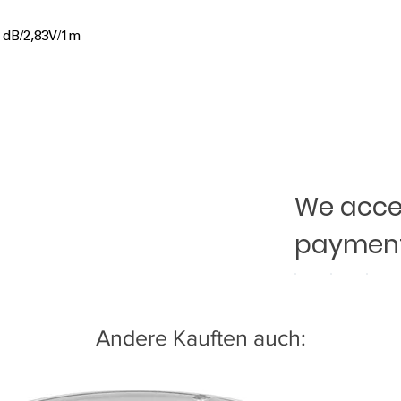
6 dB/2,83V/1m
We accep
payment
Andere Kauften auch: