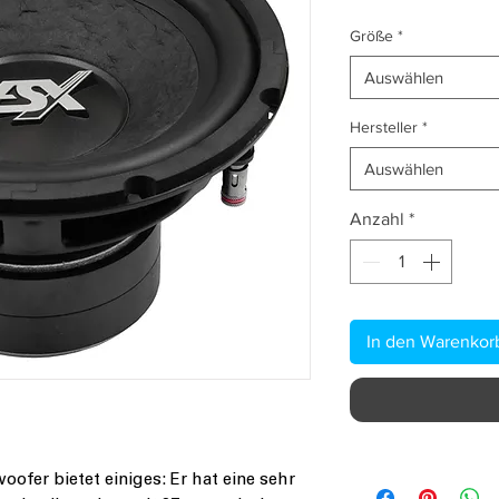
Größe
*
Auswählen
Hersteller
*
Auswählen
Anzahl
*
In den Warenkor
ofer bietet einiges: Er hat eine sehr