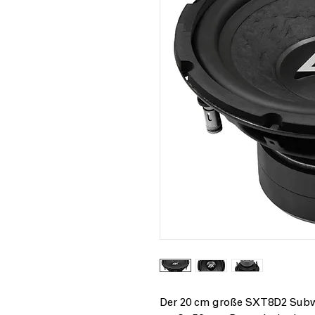
Der 20 cm große
SXT8D2
Subwo