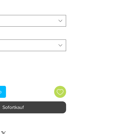
b
Sofortkauf