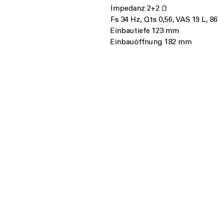
Impedanz 2+2 Ω
Fs 34 Hz, Qts 0,56, VAS 19 L, 8
Einbautiefe 123 mm
Einbauöffnung 182 mm