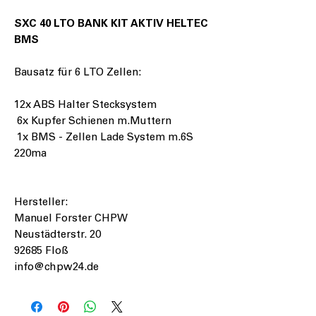
SXC 40 LTO BANK KIT AKTIV HELTEC
BMS
Bausatz für 6 LTO Zellen:
12x ABS Halter Stecksystem
6x Kupfer Schienen m.Muttern
1x BMS - Zellen Lade System m.6S
220ma
Hersteller:
Manuel Forster CHPW
Neustädterstr. 20
92685 Floß
info@chpw24.de