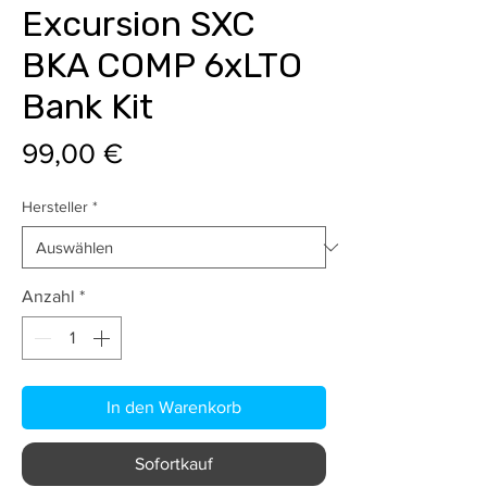
Excursion SXC
BKA COMP 6xLTO
Bank Kit
Preis
99,00 €
Hersteller
*
Anzahl
*
In den Warenkorb
Sofortkauf