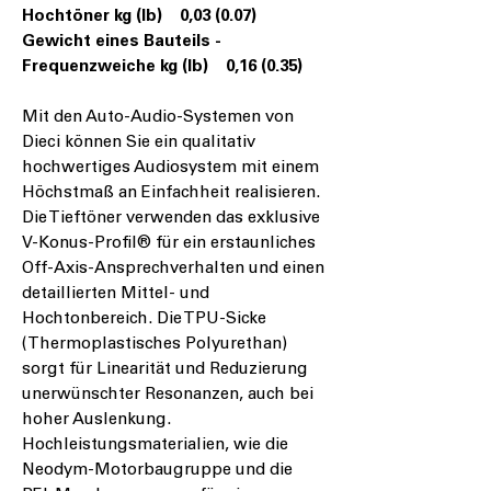
Hochtöner kg (lb) 0,03 (0.07)
Gewicht eines Bauteils -
Frequenzweiche kg (lb) 0,16 (0.35)
Mit den Auto-Audio-Systemen von
Dieci können Sie ein qualitativ
hochwertiges Audiosystem mit einem
Höchstmaß an Einfachheit realisieren.
Die Tieftöner verwenden das exklusive
V-Konus-Profil® für ein erstaunliches
Off-Axis-Ansprechverhalten und einen
detaillierten Mittel- und
Hochtonbereich. Die TPU-Sicke
(Thermoplastisches Polyurethan)
sorgt für Linearität und Reduzierung
unerwünschter Resonanzen, auch bei
hoher Auslenkung.
Hochleistungsmaterialien, wie die
Neodym-Motorbaugruppe und die