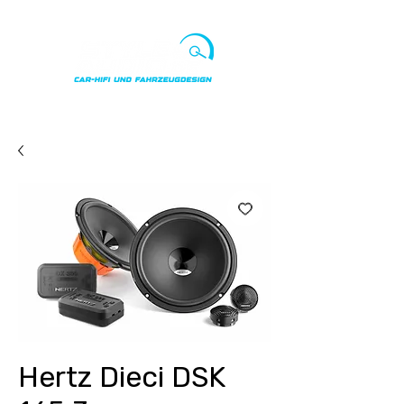
Punkte ansehen
Hertz Dieci DSK