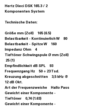
Hertz Dieci DSK 165.3 / 2
Komponenten System
Technische Daten:
Größe mm (Zoll) 165 (6.5)
Belastbarkeit - Kontinuierlich W 80
Belastbarkeit - Spitze W 160
Impedanz Ohm 4
Tieftöner Schwingspule Ø mm (Zoll)
25 (1)
Empfindlichkeit dB SPL 93
Frequenzgang Hz 50 ÷ 23 Tsd.
Kreuzung abgeschnitten 3,5 kHz @
12 dB Okt.
Art der Frequenzweiche Hallo Pass
Gewicht einer Komponente -
Tieftöner 0,74 (1.63)
Gewicht einer Komponente -