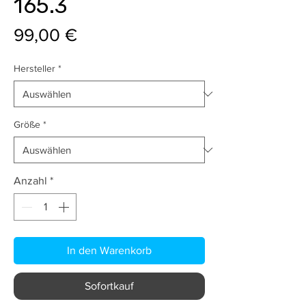
165.3
Preis
99,00 €
Hersteller
*
Größe
*
Anzahl
*
In den Warenkorb
Sofortkauf