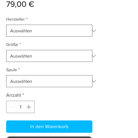
Preis
79,00 €
Hersteller
*
Größe
*
Spule
*
Anzahl
*
In den Warenkorb