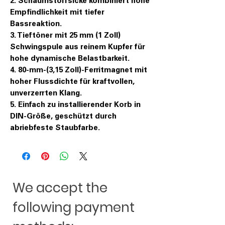
2. Schaumstoffsicke kombiniert hohe
Empfindlichkeit mit tiefer
Bassreaktion.
3. Tieftöner mit 25 mm (1 Zoll)
Schwingspule aus reinem Kupfer für
hohe dynamische Belastbarkeit.
4. 80-mm-(3,15 Zoll)-Ferritmagnet mit
hoher Flussdichte für kraftvollen,
unverzerrten Klang.
5. Einfach zu installierender Korb in
DIN-Größe, geschützt durch
abriebfeste Staubfarbe.
We accept the
following payment