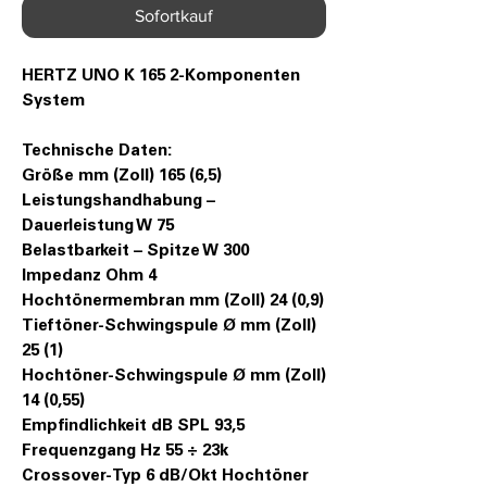
Sofortkauf
HERTZ UNO K 165 2-Komponenten
System
Technische Daten:
Größe mm (Zoll) 165 (6,5)
Leistungshandhabung –
Dauerleistung W 75
Belastbarkeit – Spitze W 300
Impedanz Ohm 4
Hochtönermembran mm (Zoll) 24 (0,9)
Tieftöner-Schwingspule Ø mm (Zoll)
25 (1)
Hochtöner-Schwingspule Ø mm (Zoll)
14 (0,55)
Empfindlichkeit dB SPL 93,5
Frequenzgang Hz 55 ÷ 23k
Crossover-Typ 6 dB/Okt Hochtöner