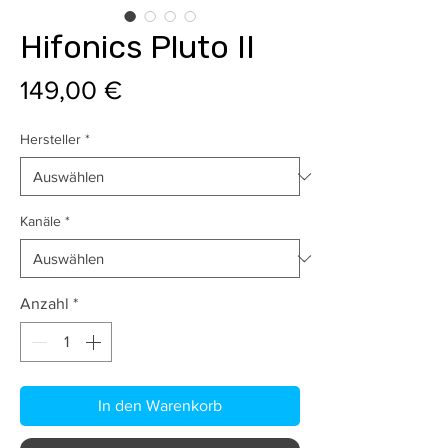
Hifonics Pluto II
Preis
149,00 €
Hersteller
*
Kanäle
*
Anzahl
*
In den Warenkorb