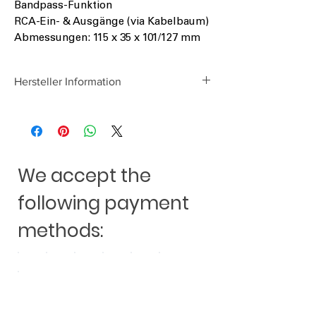
Bandpass-Funktion
RCA-Ein- & Ausgänge (via Kabelbaum)
Abmessungen: 115 x 35 x 101/127 mm
Hersteller Information
Audio Design GmbH
Am Breilingsweg 3
D-76709 Kronau
www.audiodesign.de
We accept the
following payment
methods: