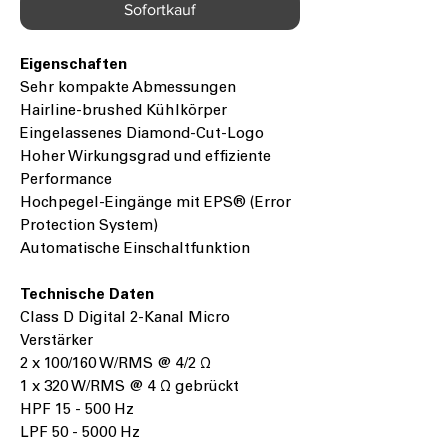
Sofortkauf
Eigenschaften
Sehr kompakte Abmessungen
Hairline-brushed Kühlkörper
Eingelassenes Diamond-Cut-Logo
Hoher Wirkungsgrad und effiziente
Performance
Hochpegel-Eingänge mit EPS® (Error
Protection System)
Automatische Einschaltfunktion
Technische Daten
Class D Digital 2-Kanal Micro
Verstärker
2 x 100/160 W/RMS @ 4/2 Ω
1 x 320 W/RMS @ 4 Ω gebrückt
HPF 15 - 500 Hz
LPF 50 - 5000 Hz