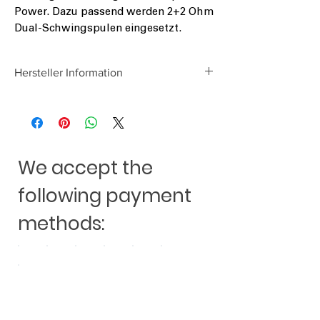
Power. Dazu passend werden 2+2 Ohm
Dual-Schwingspulen eingesetzt.
Hersteller Information
Audio Design GmbH
Am Breilingsweg 3
D-76709 Kronau
www.audiodesign.de
We accept the
following payment
methods: