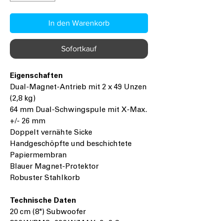
In den Warenkorb
Sofortkauf
Eigenschaften
Dual-Magnet-Antrieb mit 2 x 49 Unzen
(2,8 kg)
64 mm Dual-Schwingspule mit X-Max.
+/- 26 mm
Doppelt vernähte Sicke
Handgeschöpfte und beschichtete
Papiermembran
Blauer Magnet-Protektor
Robuster Stahlkorb
Technische Daten
20 cm (8") Subwoofer