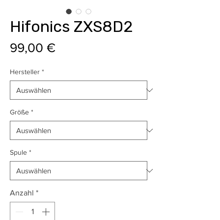
Hifonics ZXS8D2
Preis
99,00 €
Hersteller
*
Größe
*
Spule
*
Anzahl
*