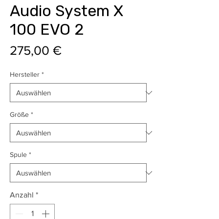
Audio System X
100 EVO 2
Preis
275,00 €
Hersteller
*
Größe
*
Spule
*
Anzahl
*