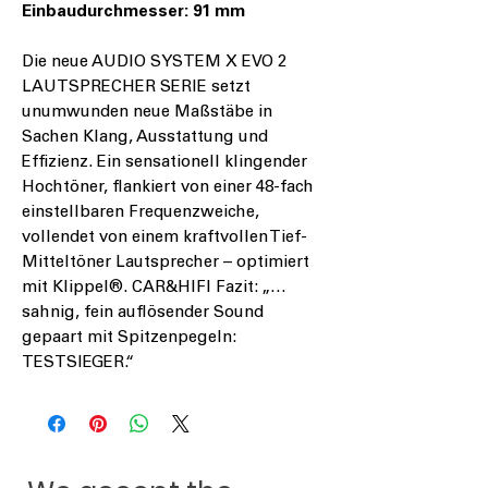
Einbaudurchmesser: 91 mm
Die neue AUDIO SYSTEM X EVO 2
LAUTSPRECHER SERIE setzt
unumwunden neue Maßstäbe in
Sachen Klang, Ausstattung und
Effizienz. Ein sensationell klingender
Hochtöner, flankiert von einer 48-fach
einstellbaren Frequenzweiche,
vollendet von einem kraftvollen Tief-
Mitteltöner Lautsprecher – optimiert
mit Klippel®. CAR&HIFI Fazit: „…
sahnig, fein auflösender Sound
gepaart mit Spitzenpegeln:
TESTSIEGER.“