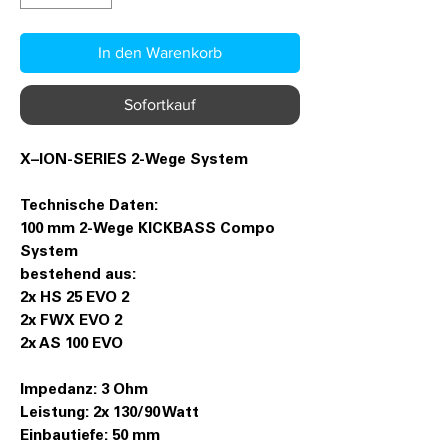
In den Warenkorb
Sofortkauf
X–ION-SERIES 2-Wege System
Technische Daten:
100 mm 2-Wege KICKBASS Compo
System
bestehend aus:
2x HS 25 EVO 2
2x FWX EVO 2
2x AS 100 EVO
Impedanz: 3 Ohm
Leistung: 2x 130/90 Watt
Einbautiefe: 50 mm