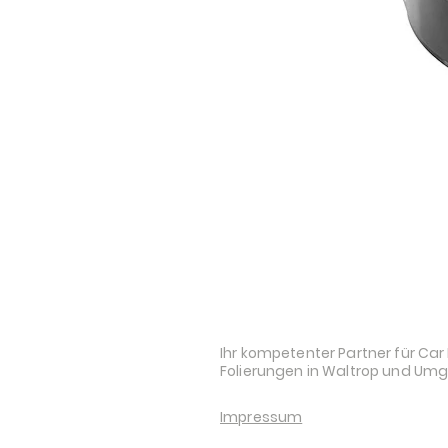
STYLE AND AUDI
Ihr kompetenter Partner für Car 
Folierungen in Waltrop und Um
Impressum