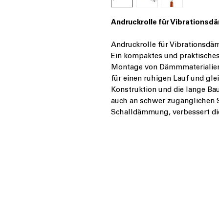
Andruckrolle für Vibrationsdä
Andruckrolle für Vibrationsd
Ein kompaktes und praktisches
Montage von Dämmmaterialien. 
für einen ruhigen Lauf und gle
Konstruktion und die lange Ba
auch an schwer zugänglichen St
Schalldämmung, verbessert die