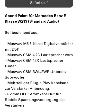
Sofortkauf
Sound Paket für Mercedes Benz E-
Klasse W213 (Standard Audio)
Set bestehend aus:
- Musway M6 6-Kanal Digitalverstärker
mit DSP
- Musway CSM 4.2C Lautsprecher Vorn
- Musway CSM 42X Lautsprecher
Hinten
- Musway CSM 8WL/8WR Untersitz
Subwoofer
- Mehrteiliger Plug n Play Kabelsatz
zur Verstärker Anbindung.
- 6 qmm OFC Stromkabel Kit für
Stabile Spannungsversorgung des
Verstärkers