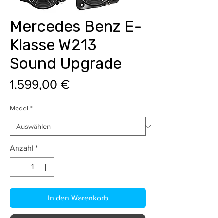
Mercedes Benz E-
Klasse W213
Sound Upgrade
Preis
1.599,00 €
Model
*
Anzahl
*
In den Warenkorb