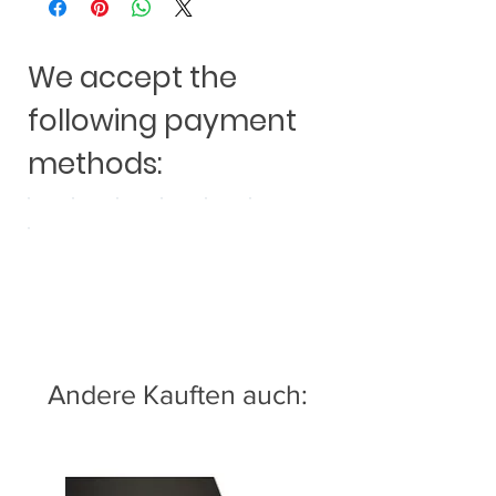
D-76709 Kronau
www.audiodesign.de
We accept the
following payment
methods:
Andere Kauften auch: