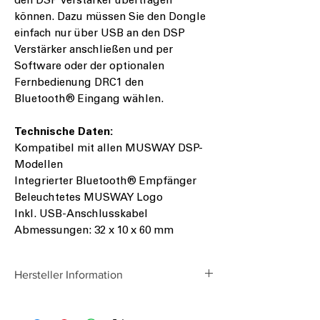
den DSP Verstärker übertragen
können. Dazu müssen Sie den Dongle
einfach nur über USB an den DSP
Verstärker anschließen und per
Software oder der optionalen
Fernbedienung DRC1 den
Bluetooth® Eingang wählen.
Technische Daten:
Kompatibel mit allen MUSWAY DSP-
Modellen
Integrierter Bluetooth® Empfänger
Beleuchtetes MUSWAY Logo
Inkl. USB-Anschlusskabel
Abmessungen: 32 x 10 x 60 mm
Hersteller Information
Audio Design GmbH
Am Breilingsweg 3