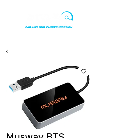
Punkte ansehen
Musway BTS