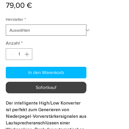
Preis
79,00 €
Hersteller
*
Anzahl
*
In den Warenkorb
Sofortkauf
Der intelligente High/Low Konverter
ist perfekt zum Generieren von
Niederpegel-Vorverstärkersignalen aus
Lautsprecheranschlüssen einer