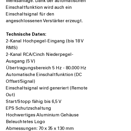
Werksanlage. Dank der automatischen
Einschaltfunktion wird auch ein
Einschaltsignal für den
angeschlossenen Verstärker erzeugt.
Technische Daten:
2-Kanal Hochpegel-Eingang (bis 18 V
RMS)
2-Kanal RCA/Cinch Niederpegel-
Ausgang (5 V)
Übertragungsbereich 5 Hz - 80.000 Hz
Automatische Einschaltfunktion (DC
Offset/Signal)
Einschaltsignal wird generiert (Remote
Out)
Start/Stopp fähig bis 6,5 V
EPS Schutzschaltung
Hochwertiges Aluminium Gehäuse
Beleuchtetes Logo
Abmessungen: 70 x 35 x 130 mm