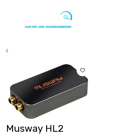
Punkte ansehen
Musway HL2