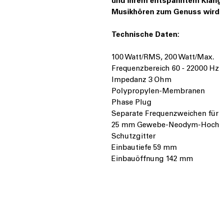
und ihrem entspanntem Klang
Musikhören zum Genuss wird
Technische Daten:
100 Watt/RMS, 200 Watt/Max.
Frequenzbereich 60 - 22000 Hz
Impedanz 3 Ohm
Polypropylen-Membranen
Phase Plug
Separate Frequenzweichen für
25 mm Gewebe-Neodym-Hoch
Schutzgitter
Einbautiefe 59 mm
Einbauöffnung 142 mm