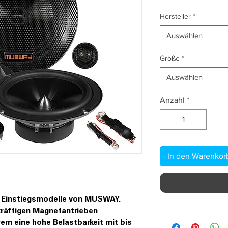
Hersteller
*
Auswählen
Größe
*
Auswählen
Anzahl
*
In den Warenkor
e Einstiegsmodelle von MUSWAY.
kräftigen Magnetantrieben
em eine hohe Belastbarkeit mit bis