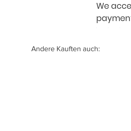
We accep
payment
Andere Kauften auch: