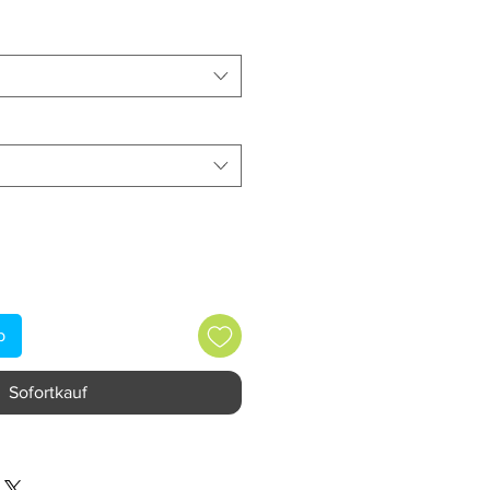
b
Sofortkauf