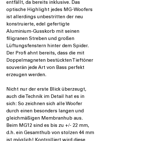
entfällt, da bereits inklusive. Das
optische Highlight jedes MG-Woofers
ist allerdings unbestritten der neu
konstruierte, edel gefertigte
Aluminium-Gusskorb mit seinen
filigranen Streben und großen
Lüftungsfenstern hinter dem Spider.
Der Profi ahnt bereits, dass die mit
Doppelmagneten bestückten Tieftöner
souverän jede Art von Bass perfekt
erzeugen werden.
Nicht nur der erste Blick überzeugt,
auch die Technik im Detail hat es in
sich: So zeichnen sich alle Woofer
durch einen besonders langen und
gleichmäßigen Membranhub aus.
Beim MG12 sind es bis zu +/- 22 mm,
d.h. ein Gesamthub von stolzen 44 mm
ist möglich! Kontrolliert wird diese