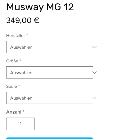
Musway MG 12
Preis
349,00 €
Hersteller
*
Größe
*
Spule
*
Anzahl
*