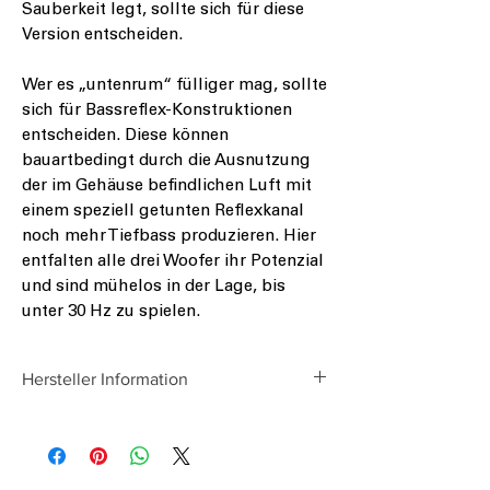
Sauberkeit legt, sollte sich für diese
Version entscheiden.
Wer es „untenrum“ fülliger mag, sollte
sich für Bassreflex-Konstruktionen
entscheiden. Diese können
bauartbedingt durch die Ausnutzung
der im Gehäuse befindlichen Luft mit
einem speziell getunten Reflexkanal
noch mehr Tiefbass produzieren. Hier
entfalten alle drei Woofer ihr Potenzial
und sind mühelos in der Lage, bis
unter 30 Hz zu spielen.
Hersteller Information
Audio Design GmbH
Am Breilingsweg 3
D-76709 Kronau