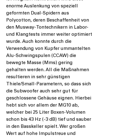
enorme Auslenkung von speziell
geformten Dual-Spidern aus
Polycotton, deren Beschaffenheit von
den Musway-Tontechnikern in Labor-
und Klangtests immer weiter optimiert
wurde. Auch konnte durch die
Verwendung von Kupfer ummantelten
Alu-Schwingspulen (CCAW) die
bewegte Masse (Mms) gering
gehalten werden. All die Maßnahmen
resultieren in sehr günstigen
Thiele/Small-Parametern, so dass sich
die Subwoofer auch sehr gut für
geschlossene Gehäuse eignen. Hierbei
hebt sich vor allem der MG10 ab,
welcher bei 25 Liter Boxen-Volumen
schon bis 43 Hz (-3 dB) tief und sauber
in den Basskeller spielt. Wer großen
Wert auf hohe Impulstreue und