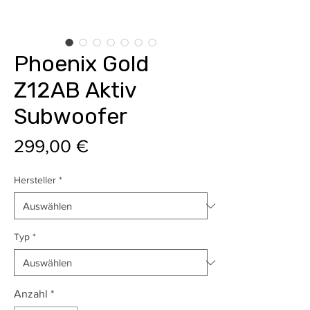
Phoenix Gold
Z12AB Aktiv
Subwoofer
Preis
299,00 €
Hersteller
*
Typ
*
Anzahl
*