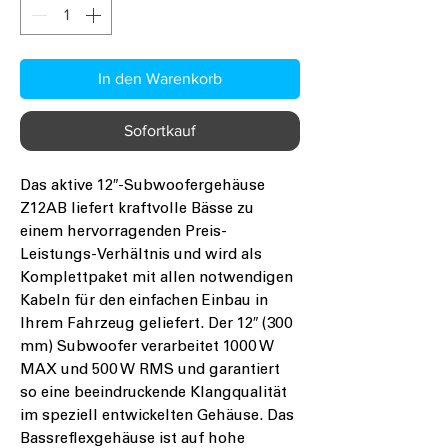
In den Warenkorb
Sofortkauf
Das aktive 12″-Subwoofergehäuse
Z12AB liefert kraftvolle Bässe zu
einem hervorragenden Preis-
Leistungs-Verhältnis und wird als
Komplettpaket mit allen notwendigen
Kabeln für den einfachen Einbau in
Ihrem Fahrzeug geliefert. Der 12″ (300
mm) Subwoofer verarbeitet 1000 W
MAX und 500 W RMS und garantiert
so eine beeindruckende Klangqualität
im speziell entwickelten Gehäuse. Das
Bassreflexgehäuse ist auf hohe