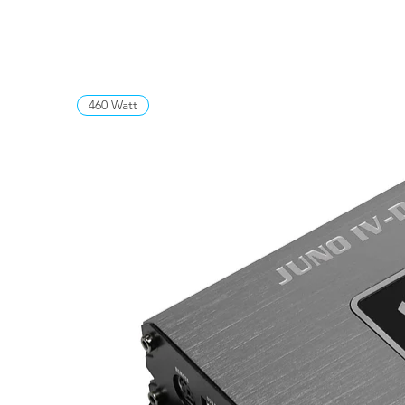
460 Watt