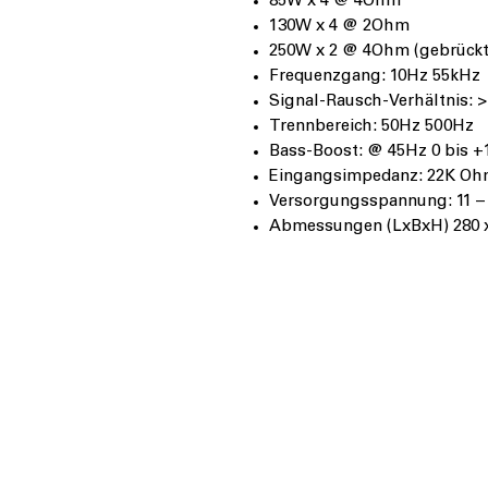
85W x 4 @ 4Ohm
130W x 4 @ 2Ohm
250W x 2 @ 4Ohm (gebrückt
Frequenzgang: 10Hz 55kHz
Signal-Rausch-Verhältnis: 
Trennbereich: 50Hz 500Hz
Bass-Boost: @ 45Hz 0 bis 
Eingangsimpedanz: 22K O
Versorgungsspannung: 11 –
Abmessungen (LxBxH) 280 