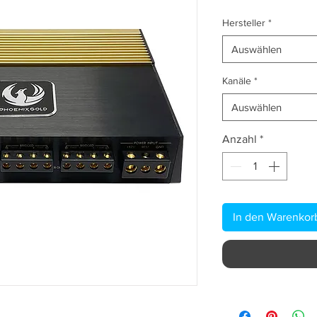
Hersteller
*
Auswählen
Kanäle
*
Auswählen
Anzahl
*
In den Warenkor