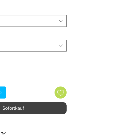
b
Sofortkauf