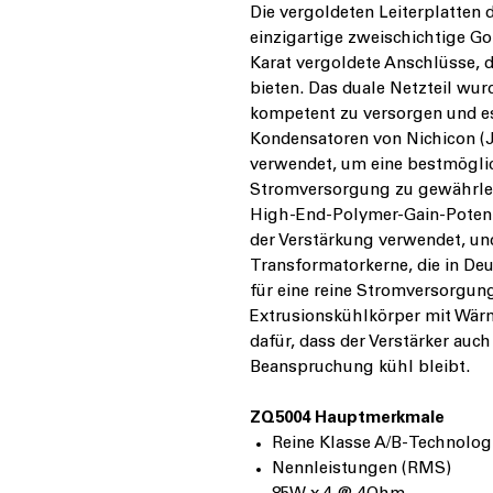
Die vergoldeten Leiterplatten
einzigartige zweischichtige 
Karat vergoldete Anschlüsse, d
bieten. Das duale Netzteil wur
kompetent zu versorgen und e
Kondensatoren von Nichicon (
verwendet, um eine bestmögli
Stromversorgung zu gewährlei
High-End-Polymer-Gain-Poten
der Verstärkung verwendet, un
Transformatorkerne, die in De
für eine reine Stromversorgung
Extrusionskühlkörper mit Wä
dafür, dass der Verstärker auc
Beanspruchung kühl bleibt.
ZQ5004 Hauptmerkmale
Reine Klasse A/B-Technolog
Nennleistungen (RMS)