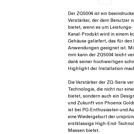
Der ZQ5004 ist ein beeindruck
Verstärker, der dem Benutzer 
bietet, wenn es um Leistungs-
Kanal-Produkt wird in einem k
Gehäuse geliefert, das für den 
Anwendungen geeignet ist. Mit
mm kann der ZQ5004 leicht ver
dank seiner hochwertigen sch
Highlight der Installation mac
Die Verstärker der ZQ-Serie ve
Technologie, die nicht nur ei
bietet, sondern auch ein Desig
und Zukunft von Phoenix Golds 
ist bei PG-Enthusiasten und A
eine Wiedergeburt der ursprün
erstklassige High-End-Technolo
Massen bietet.