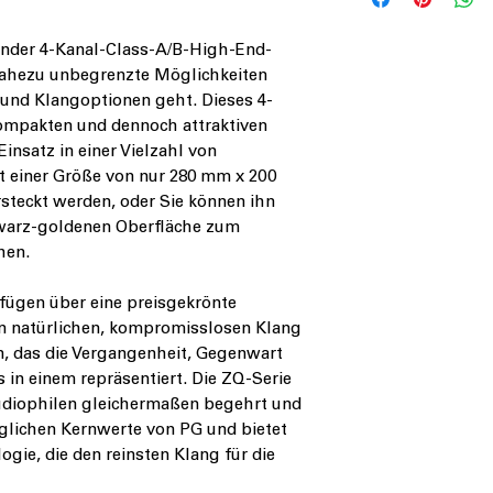
ender 4-Kanal-Class-A/B-High-End-
nahezu unbegrenzte Möglichkeiten
 und Klangoptionen geht. Dieses 4-
ompakten und dennoch attraktiven
Einsatz in einer Vielzahl von
 einer Größe von nur 280 mm x 200
steckt werden, oder Sie können ihn
warz-goldenen Oberfläche zum
hen.
rfügen über eine preisgekrönte
nen natürlichen, kompromisslosen Klang
n, das die Vergangenheit, Gegenwart
in einem repräsentiert. Die ZQ-Serie
udiophilen gleichermaßen begehrt und
glichen Kernwerte von PG und bietet
gie, die den reinsten Klang für die