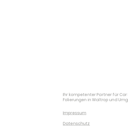
STYLE AND AUDI
Ihr kompetenter Partner für Car 
Folierungen in Waltrop und Um
Impressum
Datenschutz