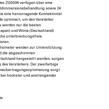
 des ZQ5004 verfügen über eine
Goldimmersionsbehandlung sowie 24
ie eine hervorragende Konnektivität
de optimiert, um den Verstärker
s werden nur die besten
Japan) und Wima (Deutschland)
che unterbrechungsfreie
sten.
tiometer werden zur Unterstützung
d die abgeschirmten
utschland hergestellt werden, sorgen
 des Verstärkers. Der zweifarbige
rmeübertragungsoptimierung sorgt
h bei höchster und anstrengender
ie