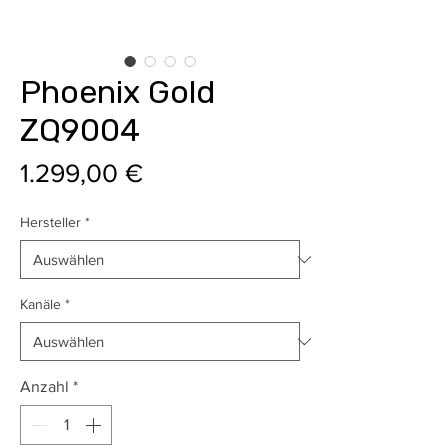
Phoenix Gold
ZQ9004
Preis
1.299,00 €
Hersteller
*
Kanäle
*
Anzahl
*