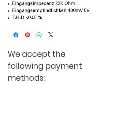
Eingangsimpedanz 22K Ohm
Eingangsempfindlichkeit 400mV 5V
T.H.D <0,05 %
We accept the
following payment
methods: