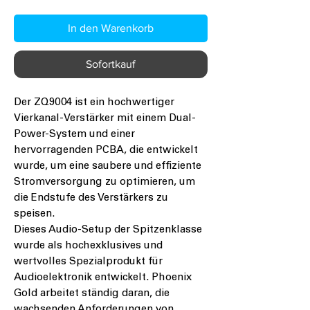
In den Warenkorb
Sofortkauf
Der ZQ9004 ist ein hochwertiger
Vierkanal-Verstärker mit einem Dual-
Power-System und einer
hervorragenden PCBA, die entwickelt
wurde, um eine saubere und effiziente
Stromversorgung zu optimieren, um
die Endstufe des Verstärkers zu
speisen.
Dieses Audio-Setup der Spitzenklasse
wurde als hochexklusives und
wertvolles Spezialprodukt für
Audioelektronik entwickelt. Phoenix
Gold arbeitet ständig daran, die
wachsenden Anforderungen von