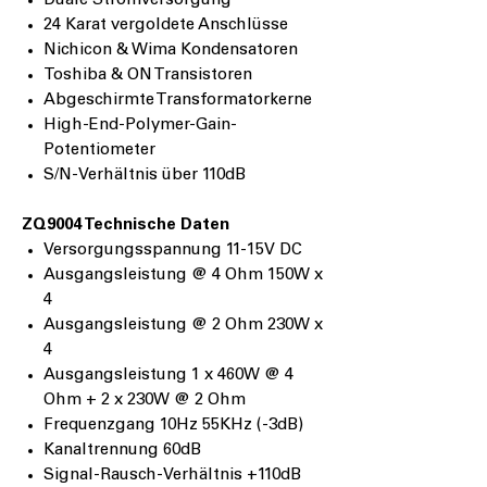
Duale Stromversorgung
24 Karat vergoldete Anschlüsse
Nichicon & Wima Kondensatoren
Toshiba & ON Transistoren
Abgeschirmte Transformatorkerne
High-End-Polymer-Gain-
Potentiometer
S/N-Verhältnis über 110dB
ZQ9004 Technische Daten
Versorgungsspannung 11-15V DC
Ausgangsleistung @ 4 Ohm 150W x
4
Ausgangsleistung @ 2 Ohm 230W x
4
Ausgangsleistung 1 x 460W @ 4
Ohm + 2 x 230W @ 2 Ohm
Frequenzgang 10Hz 55KHz (-3dB)
Kanaltrennung 60dB
Signal-Rausch-Verhältnis +110dB