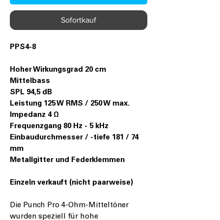
Sofortkauf
PPS4-8
Hoher Wirkungsgrad 20 cm
Mittelbass
SPL 94,5 dB
Leistung 125 W RMS / 250 W max.
Impedanz 4 Ω
Frequenzgang 80 Hz - 5 kHz
Einbaudurchmesser / -tiefe 181 / 74
mm
Metallgitter und Federklemmen
Einzeln verkauft (nicht paarweise)
Die Punch Pro 4-Ohm-Mitteltöner
wurden speziell für hohe