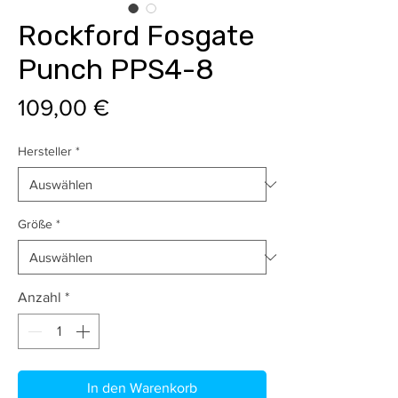
Rockford Fosgate
Punch PPS4-8
Preis
109,00 €
Hersteller
*
Größe
*
Anzahl
*
In den Warenkorb