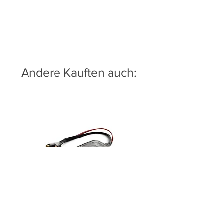
Andere Kauften auch:
LAF Bass Knob ABS/LED/Meter