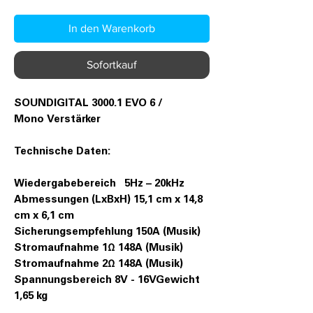
In den Warenkorb
Sofortkauf
SOUNDIGITAL 3000.1 EVO 6 /
Mono Verstärker
Technische Daten:
Wiedergabebereich 5Hz – 20kHz
Abmessungen (LxBxH) 15,1 cm x 14,8
cm x 6,1 cm
Sicherungsempfehlung 150A (Musik)
Stromaufnahme 1Ω 148A (Musik)
Stromaufnahme 2Ω 148A (Musik)
Spannungsbereich 8V - 16VGewicht
1,65 kg