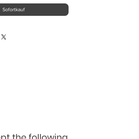
Sofortkauf
t the following