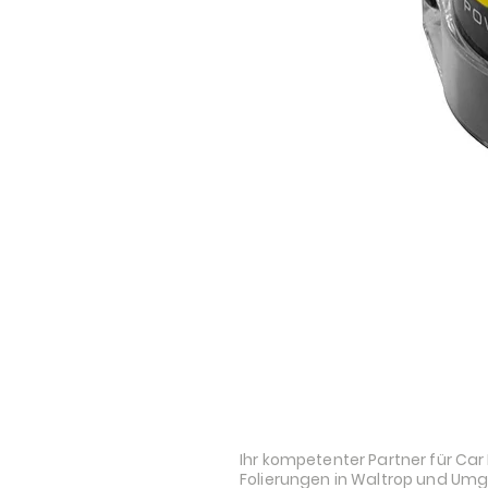
STYLE AND AUDI
Ihr kompetenter Partner für Car 
Folierungen in Waltrop und Um