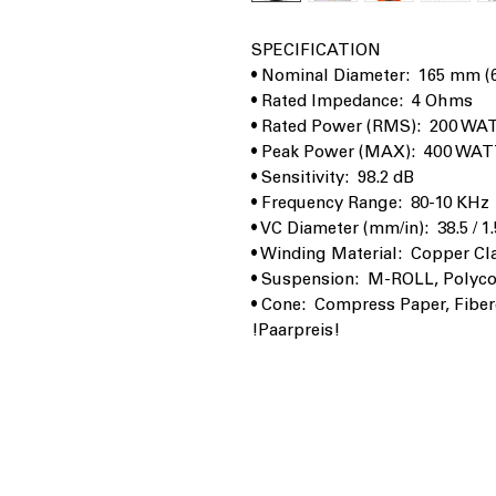
SPECIFICATION
• Nominal Diameter: 165 mm (6
• Rated Impedance: 4 Ohms
• Rated Power (RMS): 200 WA
• Peak Power (MAX): 400 WA
• Sensitivity: 98.2 dB
• Frequency Range: 80-10 KHz
• VC Diameter (mm/in): 38.5 / 1
• Winding Material: Copper C
• Suspension: M-ROLL, Polyco
• Cone: Compress Paper, Fiber
!Paarpreis!