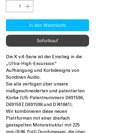
In den Warenkorb
Sofortkauf
Die X v.4-Serie ist der Einstieg in die
„Ultra-High-Excursion“
Aufhängung und Korbdesigns von
Sundown Audio.
Sie alle verfügen über unsere
maßgeschneiderten und patentierten
Körbe (US-Patentnummern D691596,
D691597, D691598 und D741841).
Wir kombinieren diese neuen
Plattformen mit einer dreifach
gestapelten Motorstruktur mit 225
mm (8,86 Zoll) Durchmesser, die über