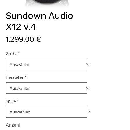
Sundown Audio
X12 v.4
Preis
1.299,00 €
Größe
*
Hersteller
*
Spule
*
Anzahl
*