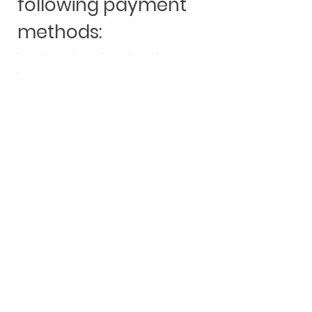
following payment
methods:
Andere Kauften auch: