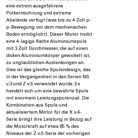
eine extrem ausgefahrene
Polkernbohrung und extreme
Abstände verfügt (was bis zu 4 Zoll p-
p-Bewegung vor dem mechanischen
Boden ermöglicht). Dieser Motor treibt
eine 4-lagige flache Aluminiumspule
mit 3 Zoll Durchmesser, die auf einen
dicken Aluminiumkörper gewickelt ist,
zu unglaublichen Auslenkungen an.
Dies ist das gleiche Spulendesign, das
in der Vergangenheit in den Serien NS
v.3 und Z v.5 verwendet wurde. Es
handelt sich um eine bewährte Spule
mit enormem Leistungspotenzial. Die
Kombination aus Spule und
aktualisiertem Motor für die X v.4-
Serie bringt ihre Leistung in Bezug auf
die Motorkraft auf etwa 85 % des
Niveaus der Z v.5-Serie der vorherigen