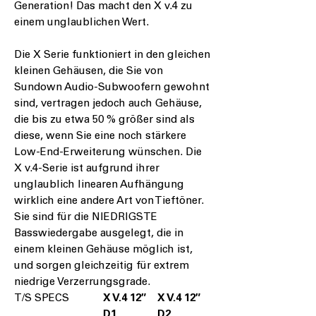
Generation! Das macht den X v.4 zu
einem unglaublichen Wert.
Die X Serie funktioniert in den gleichen
kleinen Gehäusen, die Sie von
Sundown Audio-Subwoofern gewohnt
sind, vertragen jedoch auch Gehäuse,
die bis zu etwa 50 % größer sind als
diese, wenn Sie eine noch stärkere
Low-End-Erweiterung wünschen. Die
X v.4-Serie ist aufgrund ihrer
unglaublich linearen Aufhängung
wirklich eine andere Art von Tieftöner.
Sie sind für die NIEDRIGSTE
Basswiedergabe ausgelegt, die in
einem kleinen Gehäuse möglich ist,
und sorgen gleichzeitig für extrem
niedrige Verzerrungsgrade.
T/S SPECS
X V.4 12″
X V.4 12″
D1
D2