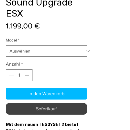
Sound Upgrade
ESX
Preis
1.199,00 €
Model
*
Anzahl
*
In den Warenkorb
Sofortkauf
Mit dem neuen TES3YSET2 bietet