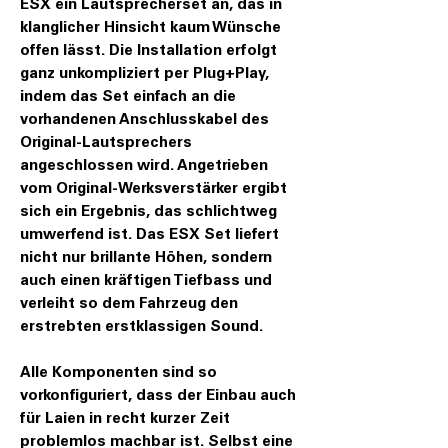
ESX ein Lautsprecherset an, das in
klanglicher Hinsicht kaum Wünsche
offen lässt. Die Installation erfolgt
ganz unkompliziert per Plug+Play,
indem das Set einfach an die
vorhandenen Anschlusskabel des
Original-Lautsprechers
angeschlossen wird. Angetrieben
vom Original-Werksverstärker ergibt
sich ein Ergebnis, das schlichtweg
umwerfend ist. Das ESX Set liefert
nicht nur brillante Höhen, sondern
auch einen kräftigen Tiefbass und
verleiht so dem Fahrzeug den
erstrebten erstklassigen Sound.
Alle Komponenten sind so
vorkonfiguriert, dass der Einbau auch
für Laien in recht kurzer Zeit
problemlos machbar ist. Selbst eine