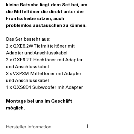
kleine Ratsche liegt dem Set bei, um
die Mitteltöner die direkt unter der
Frontscheibe sitzen, auch
problemlos austauschen zu können.
Das Set besteht aus:
2 x QXE8.2W Tiefmitteltöner mit
Adapter und Anschlusskabel
2 x QXE6.2T Hochtöner mit Adapter
und Anschlusskabel
3 x VXP3M Mitteltöner mit Adapter
und Anschlusskabel
1 x QXS8D4 Subwoofer mit Adapter
Montage bei uns im Geschäft
möglich.
Hersteller Information