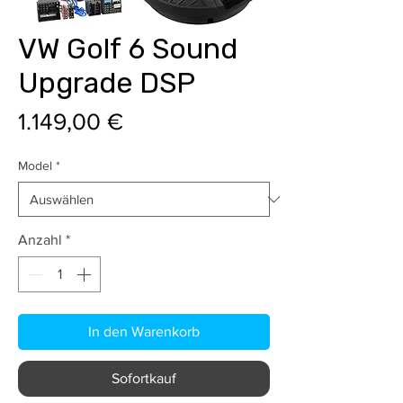
VW Golf 6 Sound
Upgrade DSP
Preis
1.149,00 €
Model
*
Anzahl
*
In den Warenkorb
Sofortkauf