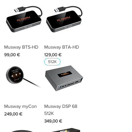
Musway BTS-HD
Musway BTA-HD
Preis
Preis
99,00 €
129,00 €
512K
Musway myCon
Musway DSP 68
512K
Preis
249,00 €
Preis
349,00 €