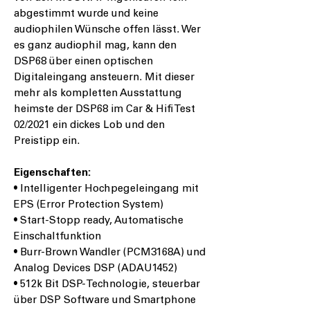
abgestimmt wurde und keine
audiophilen Wünsche offen lässt. Wer
es ganz audiophil mag, kann den
DSP68 über einen optischen
Digitaleingang ansteuern. Mit dieser
mehr als kompletten Ausstattung
heimste der DSP68 im Car & Hifi Test
02/2021 ein dickes Lob und den
Preistipp ein.
Eigenschaften:
• Intelligenter Hochpegeleingang mit
EPS (Error Protection System)
• Start-Stopp ready, Automatische
Einschaltfunktion
• Burr-Brown Wandler (PCM3168A) und
Analog Devices DSP (ADAU1452)
• 512k Bit DSP-Technologie, steuerbar
über DSP Software und Smartphone