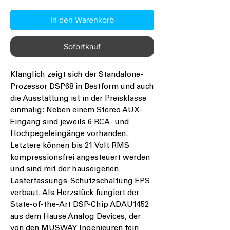
In den Warenkorb
Sofortkauf
Klanglich zeigt sich der Standalone-
Prozessor DSP68 in Bestform und auch
die Ausstattung ist in der Preisklasse
einmalig: Neben einem Stereo AUX-
Eingang sind jeweils 6 RCA- und
Hochpegeleingänge vorhanden.
Letztere können bis 21 Volt RMS
kompressionsfrei angesteuert werden
und sind mit der hauseigenen
Lasterfassungs-Schutzschaltung EPS
verbaut. Als Herzstück fungiert der
State-of-the-Art DSP-Chip ADAU1452
aus dem Hause Analog Devices, der
von den MUSWAY Ingenieuren fein