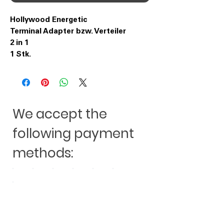
Hollywood Energetic
Terminal Adapter bzw. Verteiler
2 in 1
1 Stk.
We accept the
following payment
methods: