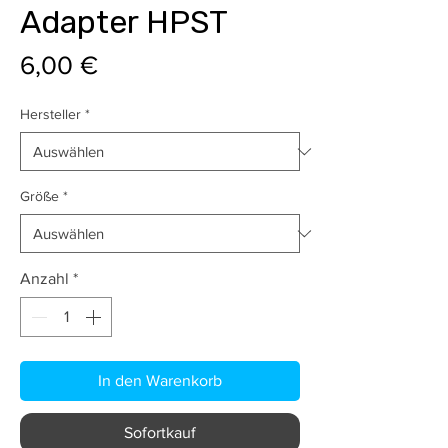
Adapter HPST
Preis
6,00 €
Hersteller
*
Größe
*
Anzahl
*
In den Warenkorb
Sofortkauf