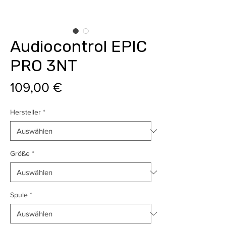
Audiocontrol EPIC
PRO 3NT
Preis
109,00 €
Hersteller
*
Größe
*
Spule
*