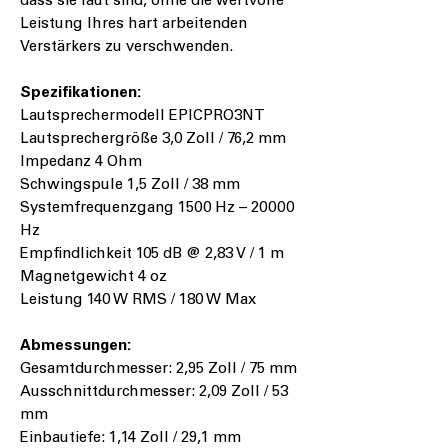
dass sie laut sind, ohne die wertvolle
Leistung Ihres hart arbeitenden
Verstärkers zu verschwenden.
Spezifikationen:
Lautsprechermodell EPICPRO3NT
Lautsprechergröße 3,0 Zoll / 76,2 mm
Impedanz 4 Ohm
Schwingspule 1,5 Zoll / 38 mm
Systemfrequenzgang 1500 Hz – 20000
Hz
Empfindlichkeit 105 dB @ 2,83 V / 1 m
Magnetgewicht 4 oz
Leistung 140 W RMS / 180 W Max
Abmessungen:
Gesamtdurchmesser: 2,95 Zoll / 75 mm
Ausschnittdurchmesser: 2,09 Zoll / 53
mm
Einbautiefe: 1,14 Zoll / 29,1 mm