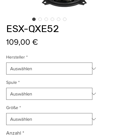
ESX-QXE52
Preis
109,00 €
Hersteller
*
Spule
*
Größe
*
Anzahl
*