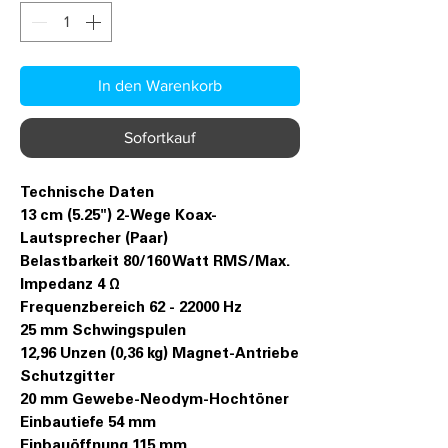
In den Warenkorb
Sofortkauf
Technische Daten
13 cm (5.25") 2-Wege Koax-
Lautsprecher (Paar)
Belastbarkeit 80/160 Watt RMS/Max.
Impedanz 4 Ω
Frequenzbereich 62 - 22000 Hz
25 mm Schwingspulen
12,96 Unzen (0,36 kg) Magnet-Antriebe
Schutzgitter
20 mm Gewebe-Neodym-Hochtöner
Einbautiefe 54 mm
Einbauöffnung 115 mm