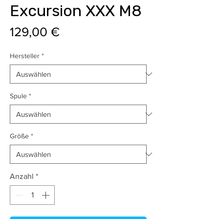
Excursion XXX M8
Preis
129,00 €
Hersteller
*
Spule
*
Größe
*
Anzahl
*