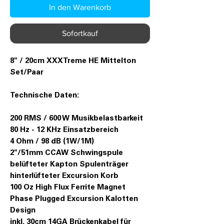
In den Warenkorb
Sofortkauf
8" / 20cm XXXTreme HE Mittelton
Set/Paar
Technische Daten:
200 RMS / 600 W Musikbelastbarkeit
80 Hz - 12 KHz Einsatzbereich
4 Ohm / 98 dB (1W/1M)
2"/51mm CCAW Schwingspule
belüfteter Kapton Spulenträger
hinterlüfteter Excursion Korb
100 Oz High Flux Ferrite Magnet
Phase Plugged Excursion Kalotten
Design
inkl. 30cm 14GA Brückenkabel für